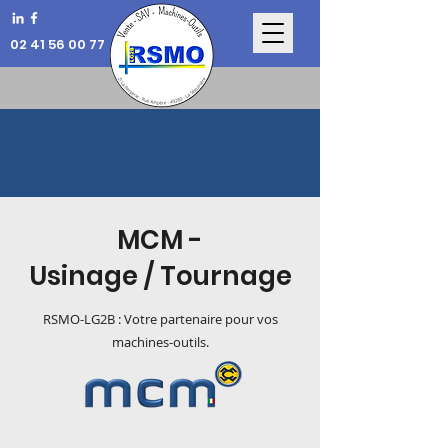
02 41 56 00 77
MCM -
Usinage / Tournage
RSMO-LG2B : Votre partenaire pour vos
machines-outils.