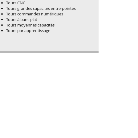
Tours CNC
Tours grandes capacités entre-pointes
Tours commandes numériques
Tours à banc plat
Tours moyennes capacités
Tours par apprentissage
RSMO - LG2B