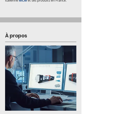
italienne
MCM
et ses produits en France.
À propos