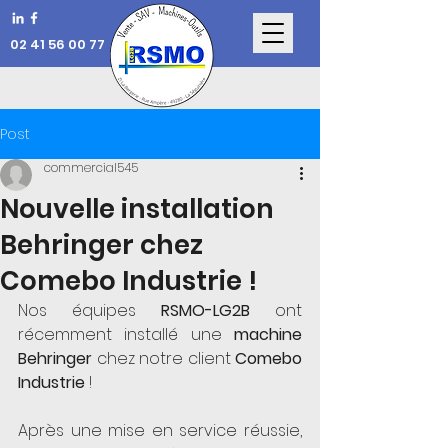
02 41 56 00 77
Post
commercial545
Nouvelle installation
Behringer chez
Comebo Industrie !
Nos équipes 
RSMO-LG2B
 ont 
récemment installé une 
machine 
Behringer
 chez notre client 
Comebo 
Industrie
 !
Après une mise en service réussie, 