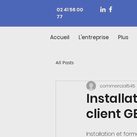
02 41 56 00
77
Accueil
L'entreprise
Plus
All Posts
commercial545
Installa
client 
Installation et form