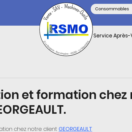
Consommables
Service Après-
tion et formation chez
GEORGEAULT.
ation chez notre client 
GEORGEAULT