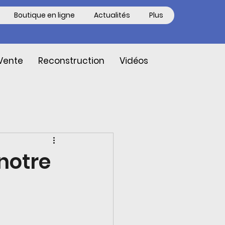
Boutique en ligne
Actualités
Plus
Vente
Reconstruction
Vidéos
 notre