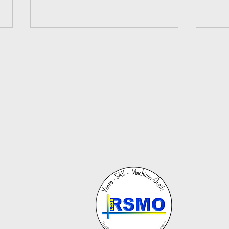
Nouvelle installation !
Cho
due 