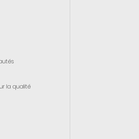
autés 
 la qualité 