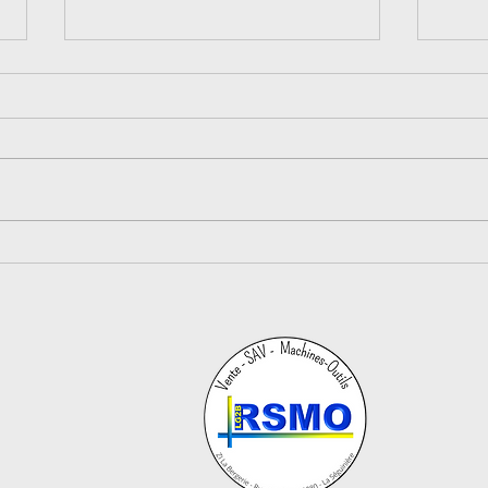
Nouvelle installation !
Cho
due 