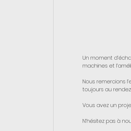
Un moment d’échan
machines et l’amé
Nous remercions l’
toujours au rendez
Vous avez un proje
N’hésitez pas à nous