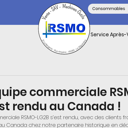
Consommables
Service Après-
quipe commerciale R
est rendu au Canada !
rciale RSMO-LG2B s’est rendu, avec des clients fran
au Canada chez notre partenaire historique en d