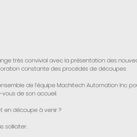
ge très convivial avec la présentation des nouve
lioration constante des procédés de découpes.
ensemble de l’équipe Machitech Automation Inc. pour
-vous de son accueil.
t en découpe à venir ?
 solliciter…