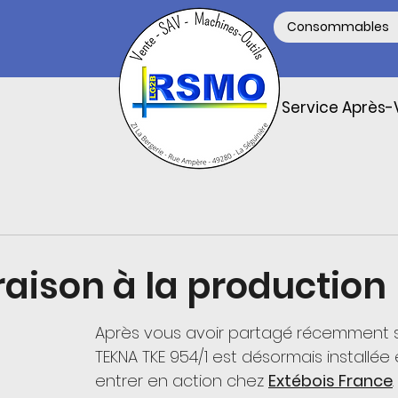
Consommables
Service Après-
vraison à la production 
Après vous avoir partagé récemment s
TEKNA TKE 954/1 est désormais installée 
entrer en action chez 
Extébois France
.