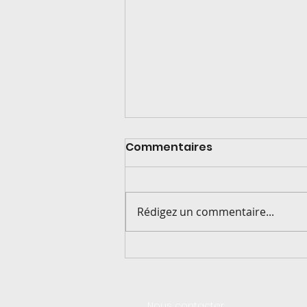
Commentaires
Rédigez un commentaire...
Nouvelle installation !
Nous contacter