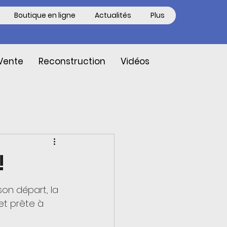
Boutique en ligne
Actualités
Plus
Vente
Reconstruction
Vidéos
!
on départ, la 
et prête à 