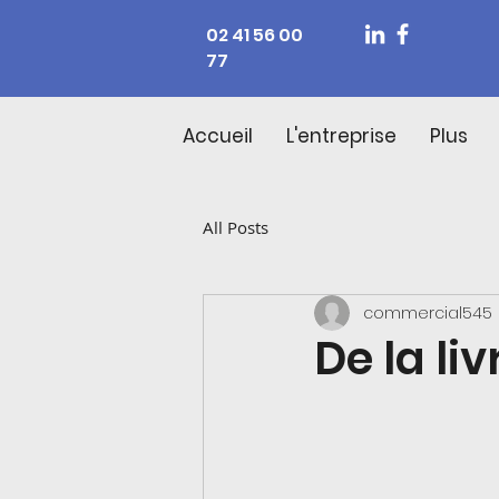
02 41 56 00
77
Accueil
L'entreprise
Plus
All Posts
commercial545
De la li