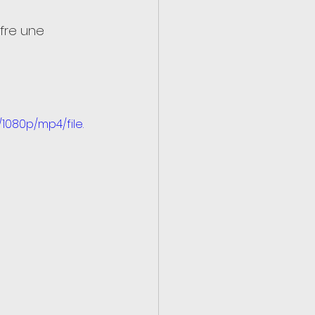
fre une 
1080p/mp4/file.