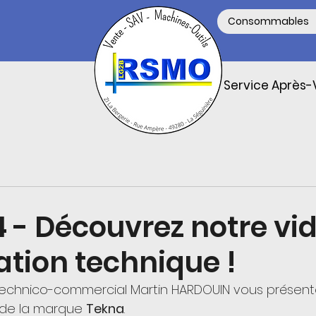
Consommables
Service Après-
 - Découvrez notre vi
ation technique !
 technico-commercial Martin HARDOUIN vous présente
 de la marque 
Tekna
. 