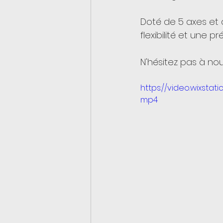
Doté de 5 axes et 
flexibilité et une 
N'hésitez pas à n
https://video.wixsta
mp4