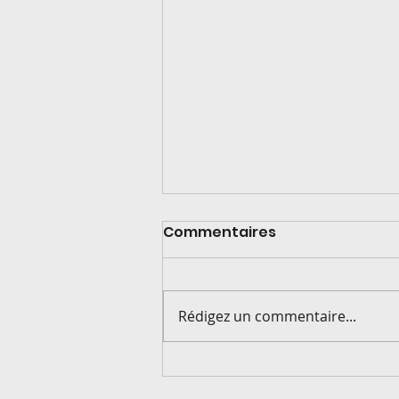
Commentaires
Rédigez un commentaire...
De la livraison à la
production !