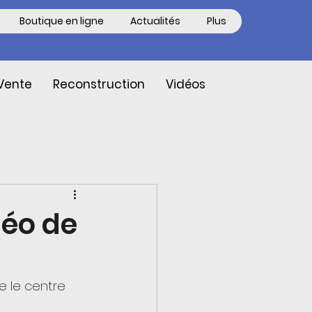
Boutique en ligne
Actualités
Plus
Vente
Reconstruction
Vidéos
déo de
 le centre 