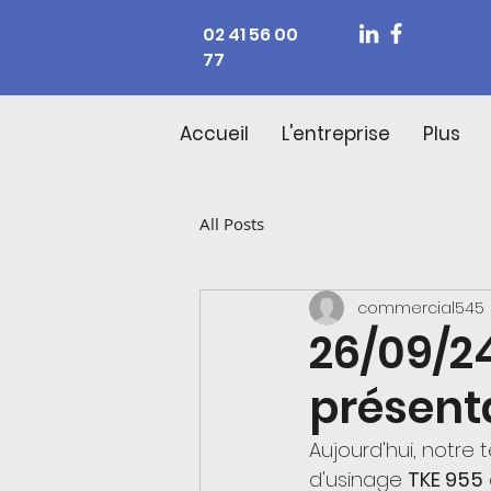
02 41 56 00
77
Accueil
L'entreprise
Plus
All Posts
commercial545
26/09/24
présent
Aujourd'hui, notre
d'usinage 
TKE 955